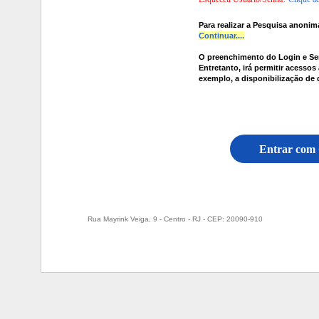
Para realizar a Pesquisa anoni
Continuar....
O preenchimento do Login e Sen
Entretanto, irá permitir acessos
exemplo, a disponibilização de
Entrar co
Rua Mayrink Veiga, 9 - Centro - RJ - CEP: 20090-910